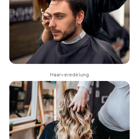
Haarveredelung