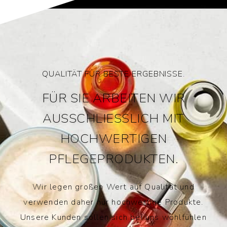
QUALITÄT FÜR BESTE ERGEBNISSE.
FÜR SIE ARBEITEN WIR
AUSSCHLIESSLICH MIT
HOCHWERTIGEN
PFLEGEPRODUKTEN.
Wir legen großen Wert auf Qualität und
verwenden daher nur hochwertige Produkte.
Unsere Kunden sollen sich bei uns wohlfühlen