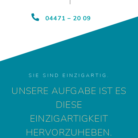
|
04471 – 20 09
SIE SIND EINZIGARTIG.
UNSERE AUFGABE IST ES
DIESE
EINZIGARTIGKEIT
HERVORZUHEBEN.