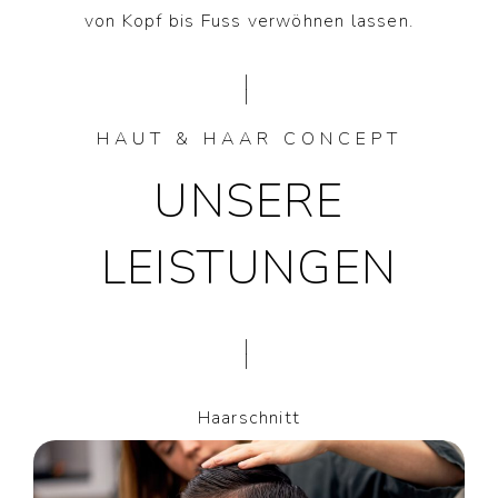
von Kopf bis Fuss verwöhnen lassen.
|
|
HAUT & HAAR CONCEPT
UNSERE
LEISTUNGEN
|
|
Haarschnitt