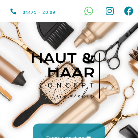
04471 – 20 09
Termin vereinbaren